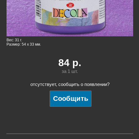
Вес: 31 г.
Размер: 54 x 33 мм.
84
р.
за 1
шт.
отсутствует, сообщить о появлении?