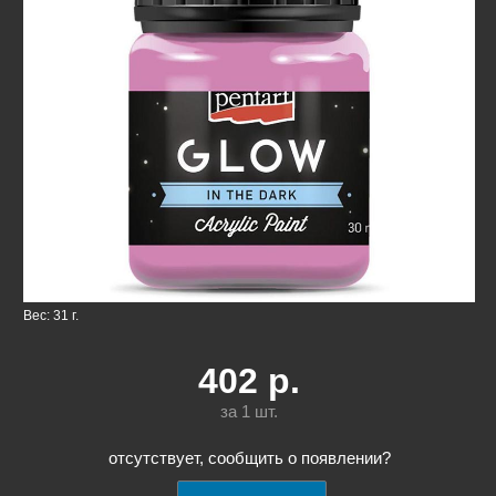
Вес: 31 г.
402
р.
за 1
шт.
отсутствует, сообщить о появлении?