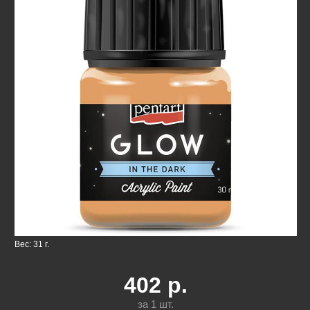
Вес: 31 г.
402
р.
за 1
шт.