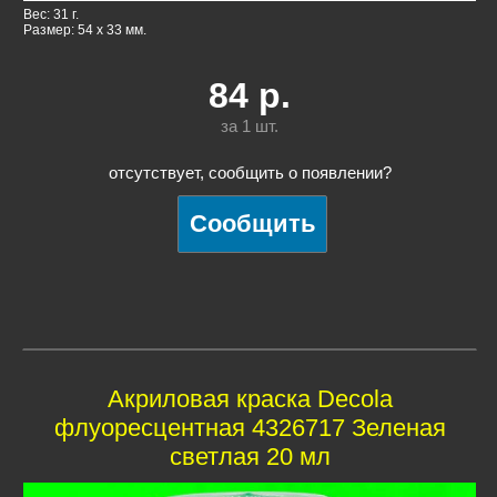
Вес: 31 г.
Размер: 54 x 33 мм.
84
р.
за 1
шт.
отсутствует, сообщить о появлении?
Акриловая краска Decola
флуоресцентная 4326717 Зеленая
светлая 20 мл