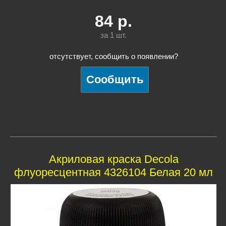
84
р.
за 1
шт.
отсутствует, сообщить о появлении?
Акриловая краска Decola
флуоресцентная 4326104 Белая 20 мл