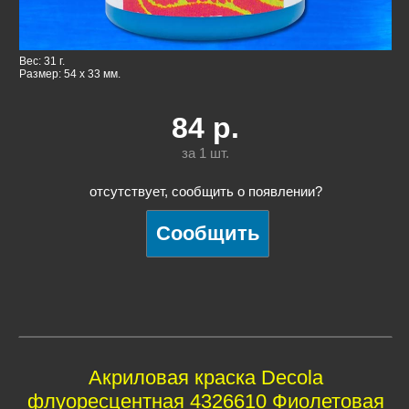
Вес: 31 г.
Размер: 54 x 33 мм.
84
р.
за 1
шт.
отсутствует, сообщить о появлении?
Акриловая краска Decola
флуоресцентная 4326610 Фиолетовая