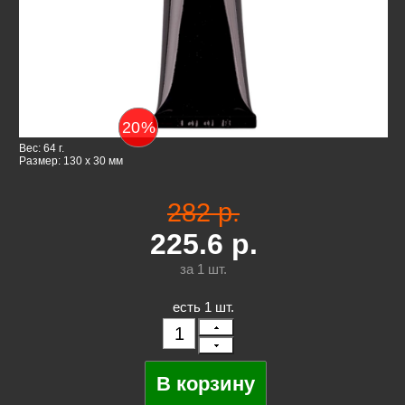
20
%
Вес: 64 г.
Размер: 130 x 30 мм
282 р.
225.6
р.
за 1
шт.
есть 1 шт.