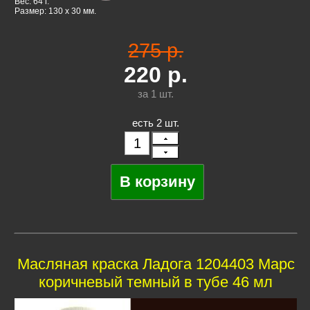
Вес: 64 г.
Размер: 130 x 30 мм.
275 р.
220
р.
за 1
шт.
есть 2 шт.
Масляная краска Ладога 1204403 Марс
коричневый темный в тубе 46 мл