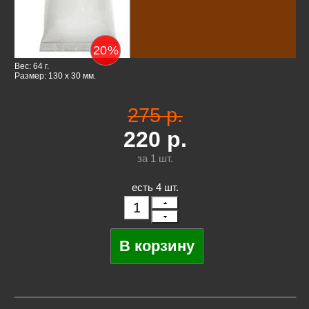
20
%
Вес: 64 г.
Размер: 130 x 30 мм.
275 р.
220
р.
за 1
шт.
есть 4 шт.