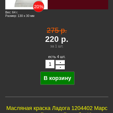
20
%
Вес: 64 г.
Размер: 130 x 30 мм
275 р.
220
р.
за 1
шт.
есть 4 шт.
Масляная краска Ладога 1204402 Марс