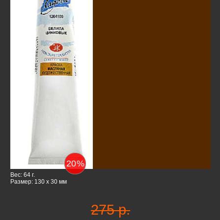
20
%
Вес: 64 г.
Размер: 130 x 30 мм
275 р.