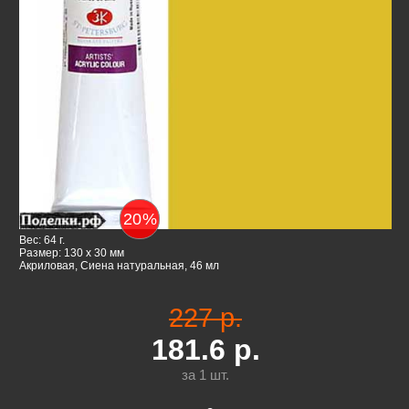
20
%
Вес: 64 г.
Размер: 130 x 30 мм
Акриловая, Сиена натуральная, 46 мл
227 р.
181.6
р.
за 1
шт.