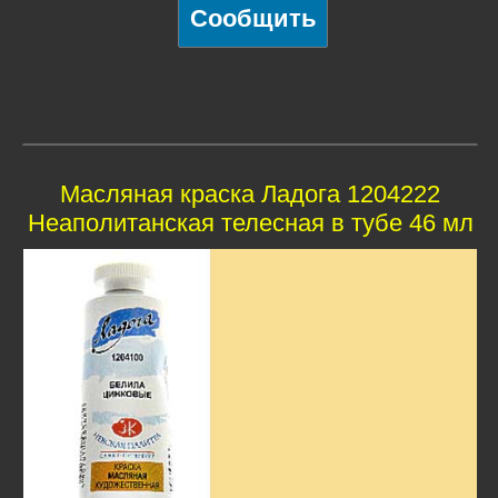
Масляная краска Ладога 1204222
Неаполитанская телесная в тубе 46 мл