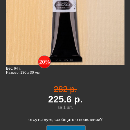
20
%
Вес: 64 г.
Размер: 130 x 30 мм
282 р.
225.6
р.
за 1
шт.
отсутствует, сообщить о появлении?