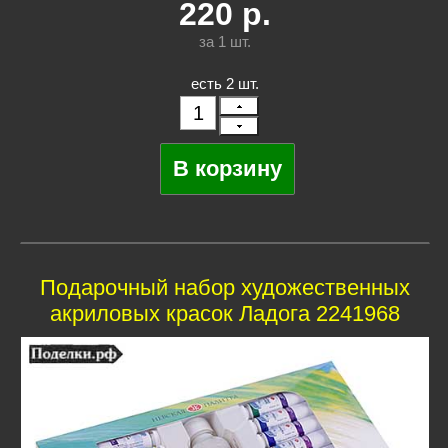
220
р.
за 1
шт.
есть 2 шт.
Подарочный набор художественных
акриловых красок Ладога 2241968