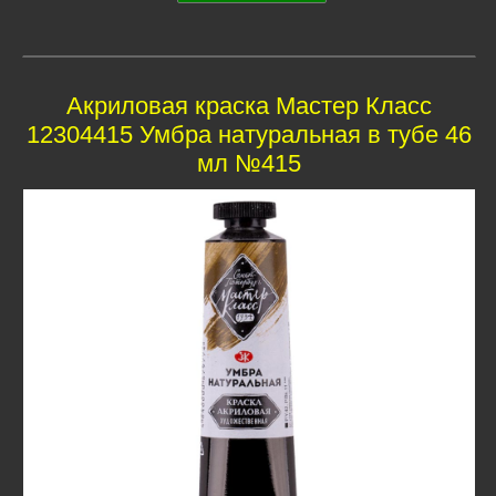
Акриловая краска Мастер Класс
12304415 Умбра натуральная в тубе 46
мл №415