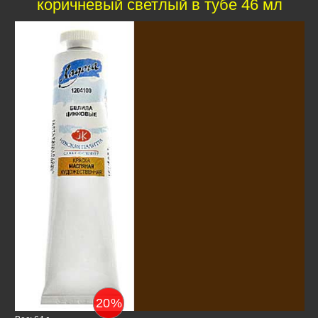
коричневый светлый в тубе 46 мл
20
%