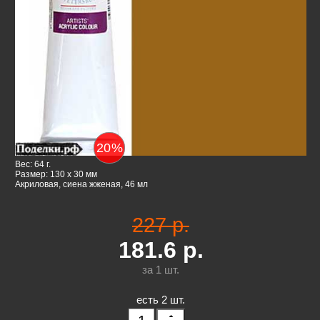
20
%
Вес: 64 г.
Размер: 130 x 30 мм
Акриловая, сиена жженая, 46 мл
227 р.
181.6
р.
за 1
шт.
есть 2 шт.