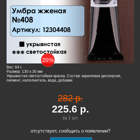
20
%
Вес: 64 г.
Размер: 130 x 30 мм
Укрывистая светостойкая краска. Состав: акриловая дисперсия,
пигмент, наполнитель, вода, добавки
282 р.
225.6
р.
за 1
шт.
отсутствует, сообщить о появлении?