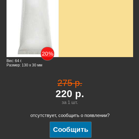
20
%
Вес: 64 г.
Размер: 130 x 30 мм
275 р.
220
р.
за 1
шт.
отсутствует, сообщить о появлении?