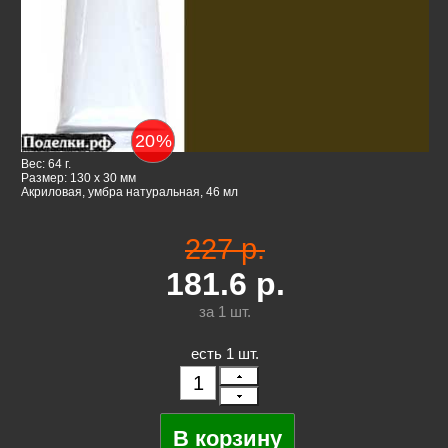
20
%
Вес: 64 г.
Размер: 130 x 30 мм
Акриловая, умбра натуральная, 46 мл
227 р.
181.6
р.
за 1
шт.
есть 1 шт.