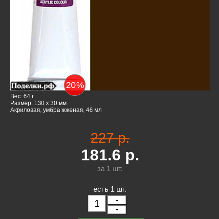
20
%
Вес: 64 г.
Размер: 130 x 30 мм
Акриловая, умбра жженая, 46 мл
227 р.
181.6
р.
за 1
шт.
есть 1 шт.