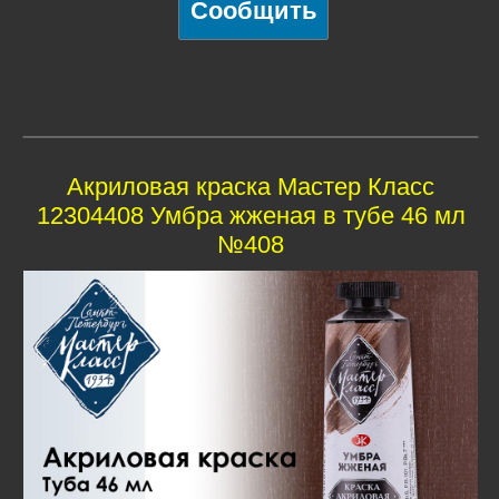
Акриловая краска Мастер Класс
12304408 Умбра жженая в тубе 46 мл
№408