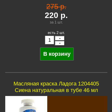
275 р.
220
р.
за 1
шт.
есть 2 шт.
Масляная краска Ладога 1204405
Сиена натуральная в тубе 46 мл