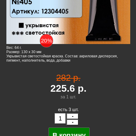
20
%
Вес: 64 г.
Размер: 130 x 30 мм
Укрывистая светостойкая краска. Состав: акриловая дисперсия,
пигмент, наполнитель, вода, добавки
282 р.
225.6
р.
за 1
шт.
есть 3 шт.