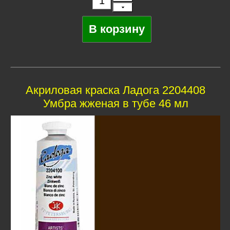
Акриловая краска Ладога 2204408
Умбра жженая в тубе 46 мл