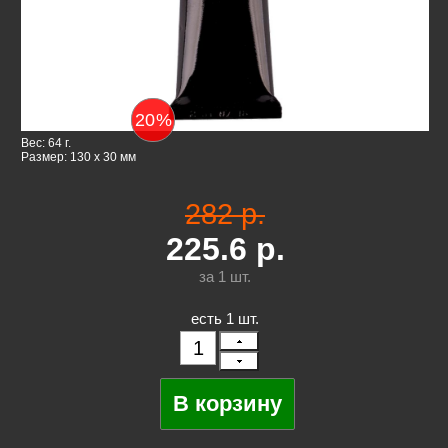
20
%
Вес: 64 г.
Размер: 130 x 30 мм
282 р.
225.6
р.
за 1
шт.
есть 1 шт.