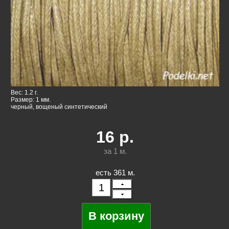
Вес: 1.2 г.
Размер: 1 мм.
черный, вощеный синтетический
16
р.
за 1
м.
есть 361 м.