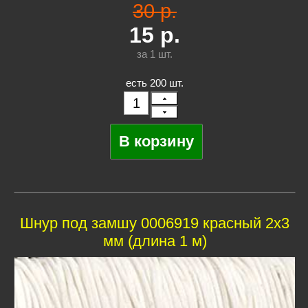
30 р.
15
р.
за 1
шт.
есть 200 шт.
Шнур под замшу 0006919 красный 2х3
мм (длина 1 м)