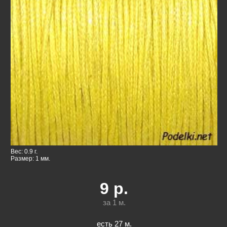
Вес: 0.9 г.
Размер: 1 мм.
9
р.
за 1
м.
есть 27 м.