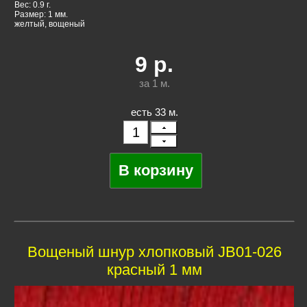
Вес: 0.9 г.
Размер: 1 мм.
желтый, вощеный
9
р.
за 1
м.
есть 33 м.
Вощеный шнур хлопковый JB01-026
красный 1 мм