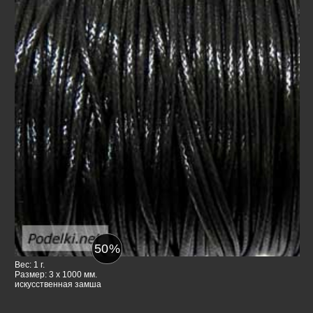
50
%
Вес: 1 г.
Размер: 3 x 1000 мм.
искусственная замша