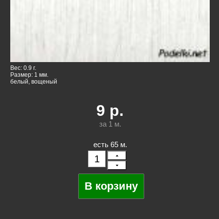
Вес: 0.9 г.
Размер: 1 мм.
белый, вощеный
9
р.
за 1
м.
есть 65 м.