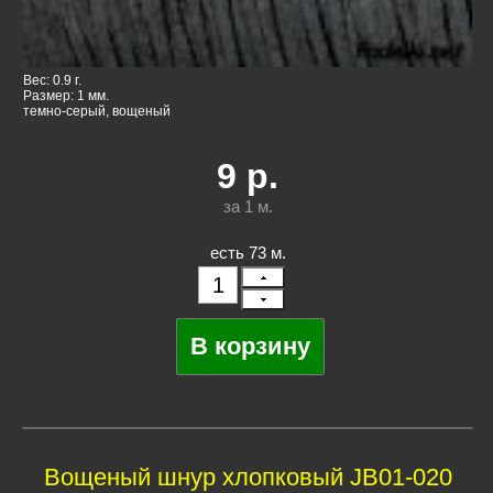
Вес: 0.9 г.
Размер: 1 мм.
темно-серый, вощеный
9
р.
за 1
м.
есть 73 м.
Вощеный шнур хлопковый JB01-020