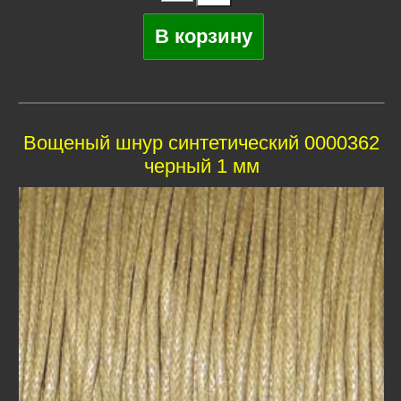
Вощеный шнур синтетический 0000362
черный 1 мм