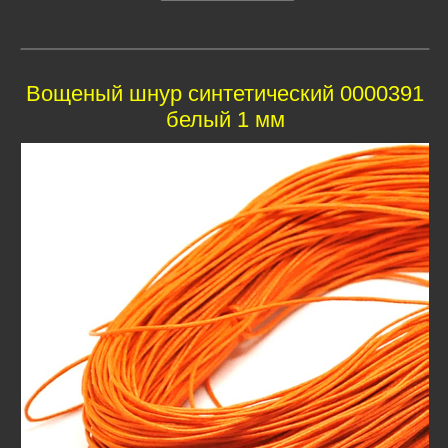
Вощеный шнур синтетический 0000391
белый 1 мм