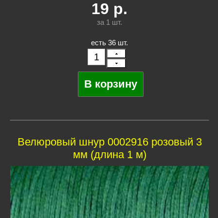
19
р.
за 1
шт.
есть 36 шт.
Велюровый шнур 0002916 розовый 3
мм (длина 1 м)