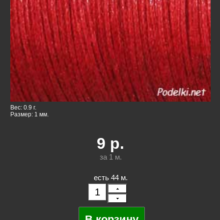
Вес: 0.9 г.
Размер: 1 мм.
9
р.
за 1
м.
есть 44 м.