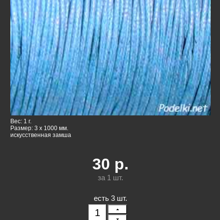
Вес: 1 г.
Размер: 3 x 1000 мм.
искусственная замша
30
р.
за 1
шт.
есть 3 шт.