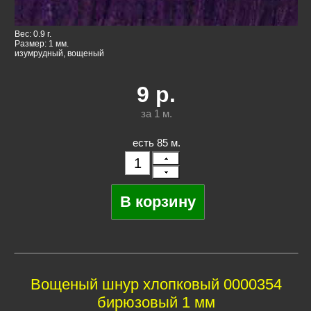
Вес: 0.9 г.
Размер: 1 мм.
изумрудный, вощеный
9
р.
за 1
м.
есть 85 м.
Вощеный шнур хлопковый 0000354
бирюзовый 1 мм