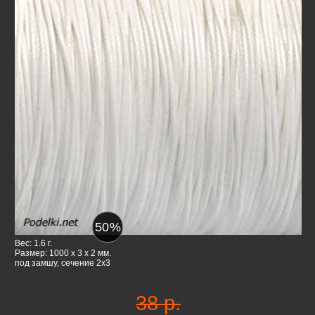
50
%
Вес: 1.6 г.
Размер: 1000 x 3 x 2 мм.
под замшу, сечение 2х3
38 р.