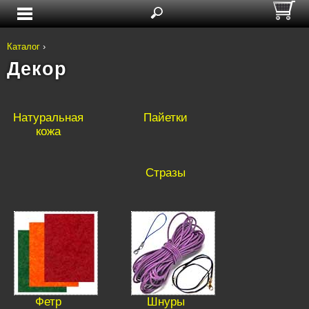
Каталог
›
Декор
Натуральная
Пайетки
кожа
Стразы
Фетр
Шнуры