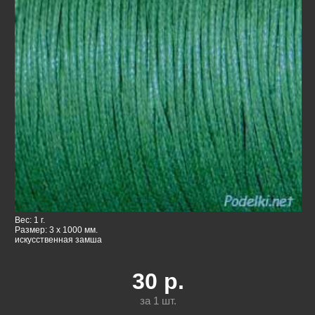
Вес: 1 г.
Размер: 3 x 1000 мм.
искусственная замша
30
р.
за 1
шт.