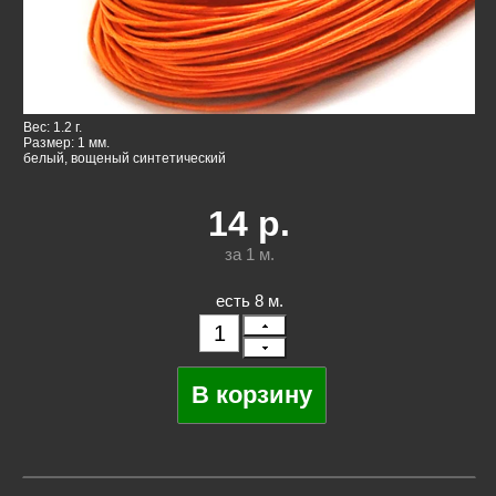
Вес: 1.2 г.
Размер: 1 мм.
белый, вощеный синтетический
14
р.
за 1
м.
есть 8 м.