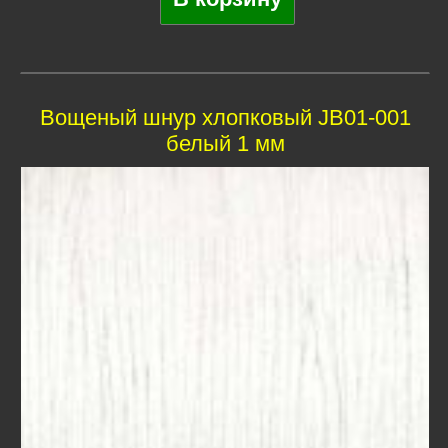
Вощеный шнур хлопковый JB01-001
белый 1 мм