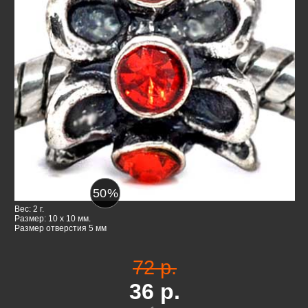
50
%
Вес: 2 г.
Размер: 10 x 10 мм.
Размер отверстия 5 мм
72 р.
36
р.