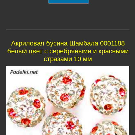
Акриловая бусина Шамбала 0001188
белый цвет с серебряными и красными
стразами 10 мм