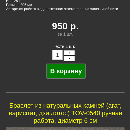
Вес: 25 г.
Размер: 205 мм.
Авторская работа в единственном экземпляре, на эластичной нити
950
р.
за 1
шт.
есть 1 шт.
Браслет из натуральных камней (агат,
варисцит, дзи лотос) TOV-0540 ручная
работа, диаметр 6 см