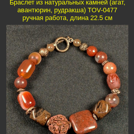
Браслет из натуральных камней (агат,
авантюрин, рудракша) TOV-0477
ручная работа, длина 22.5 см