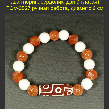
авантюрин, сердолик, дзи 9-глазая)
TOV-0537 ручная работа, диаметр 6 см