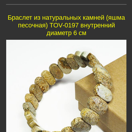
Браслет из натуральных камней (яшма
песочная) TOV-0197 внутренний
диаметр 6 см