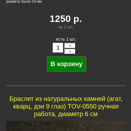
диаметр бусин 10 мм
1250
р.
за 1
шт.
есть 1 шт.
Браслет из натуральных камней (агат,
кварц, дзи 9 глаз) TOV-0550 ручная
работа, диаметр 6 см