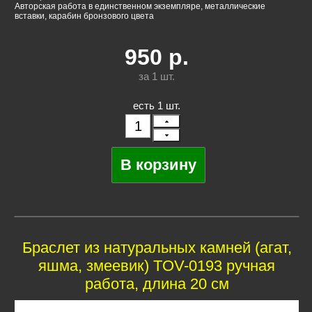
Авторская работа в единственном экземпляре, металлические
вставки, карабин бронзового цвета
950
р.
за 1
шт.
есть 1 шт.
Браслет из натуральных камней (агат,
яшма, змеевик) TOV-0193 ручная
работа, длина 20 см