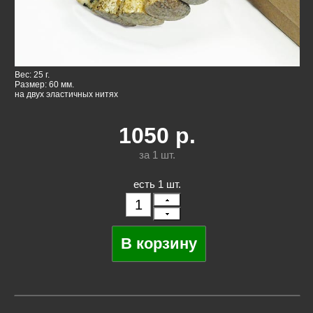
Вес: 25 г.
Размер: 60 мм.
на двух эластичных нитях
1050
р.
за 1
шт.
есть 1 шт.