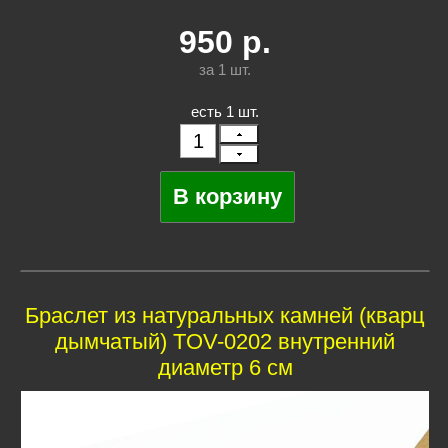
950
р.
за 1
шт.
есть 1 шт.
Браслет из натуральных камней (кварц
дымчатый) TOV-0202 внутренний
диаметр 6 см