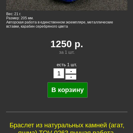
Вес: 21 г.
Размер: 205 мм.
Авторская работа в единственном экземпляре, металлические
вставки, карабин серебряного цвета
1250
р.
за 1
шт.
есть 1 шт.
Браслет из натуральных камней (агат,
яшма) TOV-0263 ручная работа,