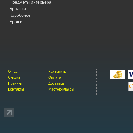
Предметы интерьера
Брелоки
Коробочки
Броши
О нас
Как купить
Скидки
Оплата
Новинки
Доставка
Контакты
Мастер-классы