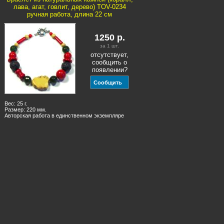
лава, агат, говлит, дерево) TOV-0234
ручная работа, длина 22 см
1250
р.
за 1
шт.
отсутствует,
сообщить о
появлении?
Вес: 25 г.
Размер: 220 мм.
Авторская работа в единственном экземпляре