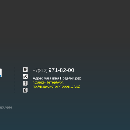
971-82-00
+7(812)
Адрес магазина Поделки.рф:
г.Санкт-Петербург,
пр.Авиаконструкторов, д.5к2
ербурге