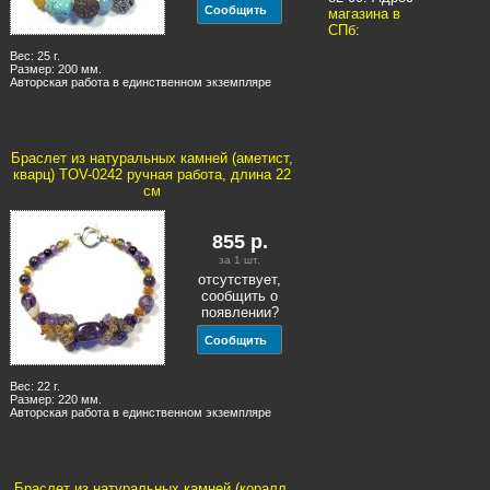
магазина в
СПб
:
Вес: 25 г.
Размер: 200 мм.
Авторская работа в единственном экземпляре
Браслет из натуральных камней (аметист,
кварц) TOV-0242 ручная работа, длина 22
см
855
р.
за 1
шт.
отсутствует,
сообщить о
появлении?
Вес: 22 г.
Размер: 220 мм.
Авторская работа в единственном экземпляре
Браслет из натуральных камней (коралл,