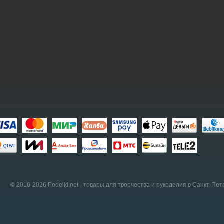
© 2010-2026 Podelki.net -
товары для творчества и рукоделия в Санкт-Пет