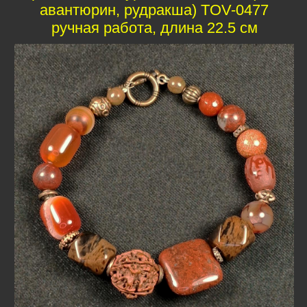
авантюрин, рудракша) TOV-0477
ручная работа, длина 22.5 см