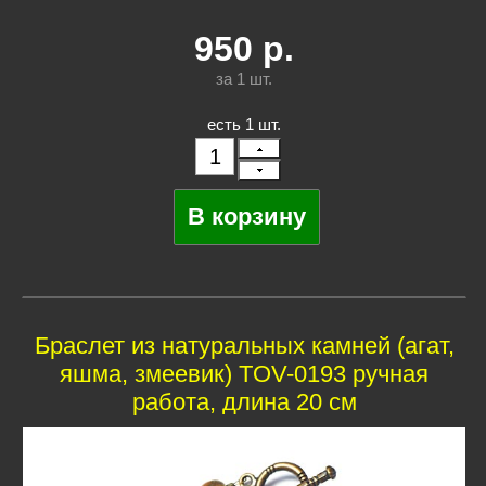
950
р.
за 1
шт.
есть 1 шт.
Браслет из натуральных камней (агат,
яшма, змеевик) TOV-0193 ручная
работа, длина 20 см