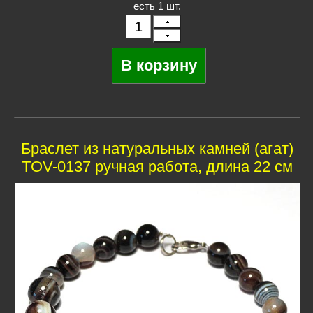
есть 1 шт.
Браслет из натуральных камней (агат)
TOV-0137 ручная работа, длина 22 см