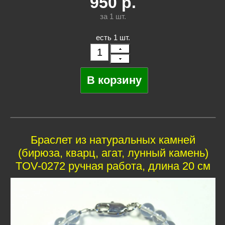
950
р.
за 1
шт.
есть 1 шт.
Браслет из натуральных камней
(бирюза, кварц, агат, лунный камень)
TOV-0272 ручная работа, длина 20 см