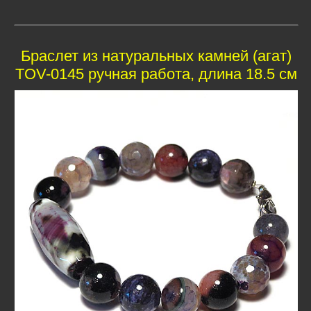
Браслет из натуральных камней (агат)
TOV-0145 ручная работа, длина 18.5 см