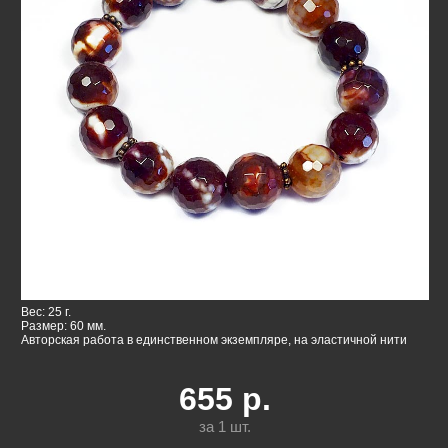
Вес: 25 г.
Размер: 60 мм.
Авторская работа в единственном экземпляре, на эластичной нити
655
р.
за 1
шт.