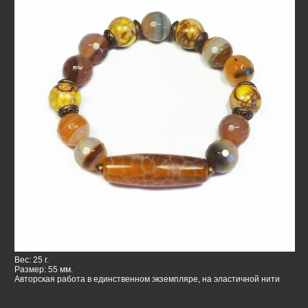
Вес: 25 г.
Размер: 55 мм.
Авторская работа в единственном экземпляре, на эластичной нити