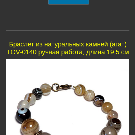
Браслет из натуральных камней (агат)
TOV-0140 ручная работа, длина 19.5 см