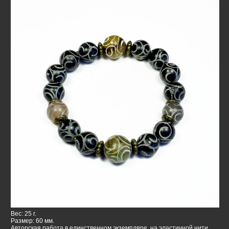
Вес: 25 г.
Размер: 60 мм.
Авторская работа в единственном экземпляре, на эластичной нити