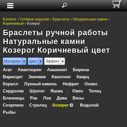
Каталог
›
Готовые изделия
›
Браслеты
›
Натуральные камни
›
Коричневый
›
Козерог
Браслеты ручной работы
Натуральные камни
Козерог Коричневый цвет
Материал
Цвет
Эффект
Агат
Авантюрин
Амазонит
Бирюза
Варисцит
Змеевик
Кахолонг
Кварц
Коралл
Лунный камень
Нефрит
Оникс
Сердолик
Шунгит
Яшма
Овен
Телец
|
Близнецы
Рак
Лев
Дева
Весы
Скорпион
Стрелец
Козерог
Водолей
Рыбы