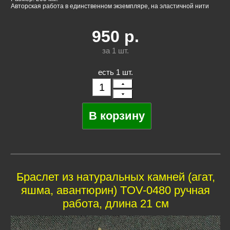
Авторская работа в единственном экземпляре, на эластичной нити
950
р.
за 1
шт.
есть 1 шт.
Браслет из натуральных камней (агат,
яшма, авантюрин) TOV-0480 ручная
работа, длина 21 см