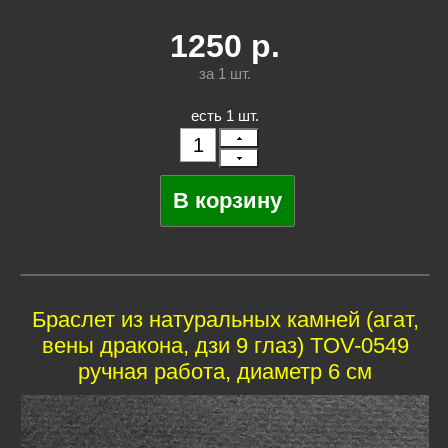
1250
р.
за 1
шт.
есть 1 шт.
Браслет из натуральных камней (агат,
вены дракона, дзи 9 глаз) TOV-0549
ручная работа, диаметр 6 см