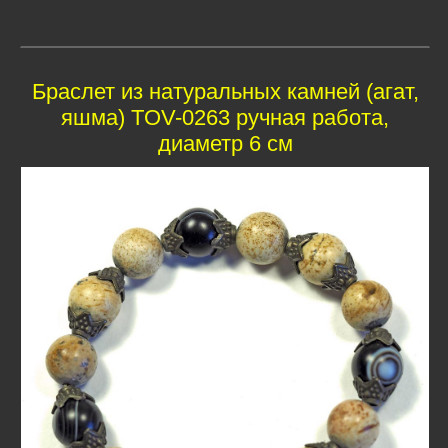
Браслет из натуральных камней (агат,
яшма) TOV-0263 ручная работа,
диаметр 6 см