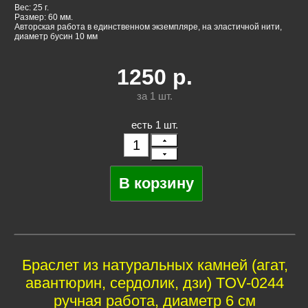
Вес: 25 г.
Размер: 60 мм.
Авторская работа в единственном экземпляре, на эластичной нити,
диаметр бусин 10 мм
1250
р.
за 1
шт.
есть 1 шт.
Браслет из натуральных камней (агат,
авантюрин, сердолик, дзи) TOV-0244
ручная работа, диаметр 6 см