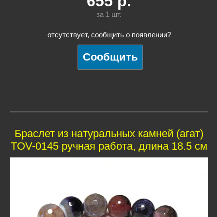
655
р.
за 1
шт.
отсутствует, сообщить о появлении?
Браслет из натуральных камней (агат)
TOV-0145 ручная работа, длина 18.5 см