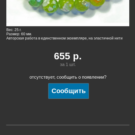
Вес: 25 г.
Размер: 60 мм.
Авторская работа в единственном экземпляре, на эластичной нити
655
р.
за 1
шт.
отсутствует, сообщить о появлении?