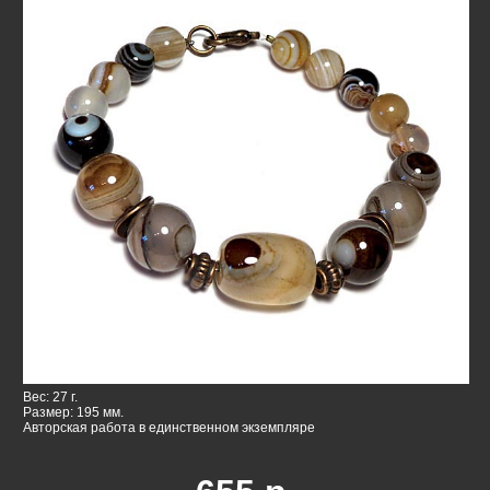
Вес: 27 г.
Размер: 195 мм.
Авторская работа в единственном экземпляре