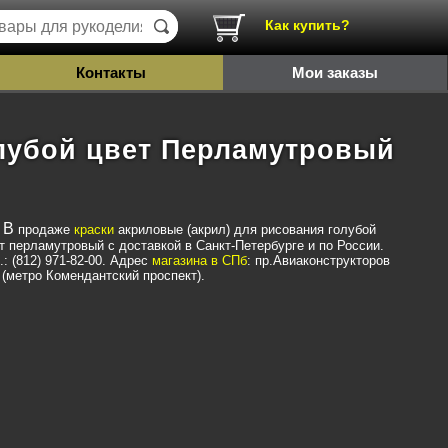
Как купить?
Контакты
Мои заказы
олубой цвет Перламутровый
В продаже
краски
акриловые (акрил) для рисования голубой
т перламутровый с доставкой в Санкт-Петербурге и по России.
.: (812) 971-82-00. Адрес
магазина в СПб
: пр.Авиаконструкторов
 (метро Комендантский проспект).