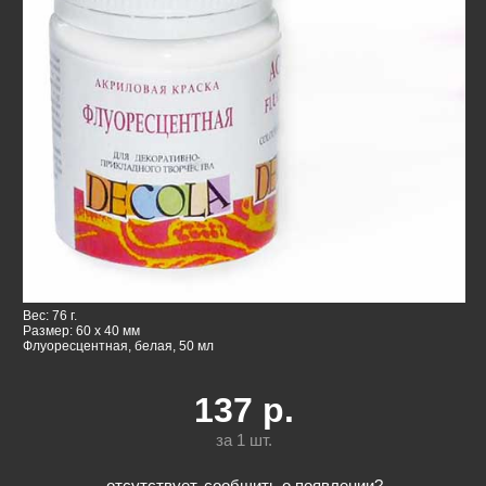
Вес: 76 г.
Размер: 60 x 40 мм
Флуоресцентная, белая, 50 мл
137
р.
за 1
шт.
отсутствует, сообщить о появлении?