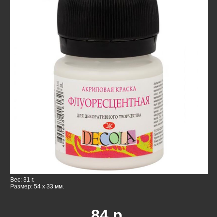
Вес: 31 г.
Размер: 54 x 33 мм.
84
р.