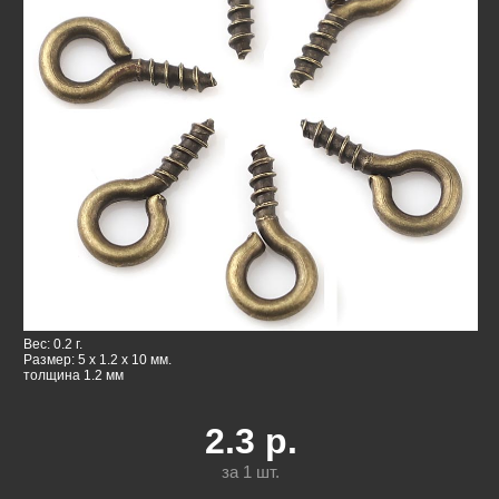
Вес: 0.2 г.
Размер: 5 x 1.2 x 10 мм.
толщина 1.2 мм
2.3
р.
за 1
шт.