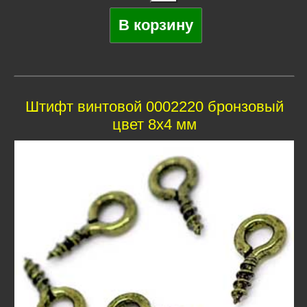
Штифт винтовой 0002220 бронзовый
цвет 8x4 мм