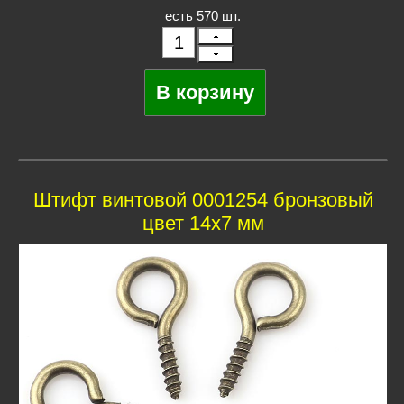
есть 570 шт.
Штифт винтовой 0001254 бронзовый
цвет 14х7 мм