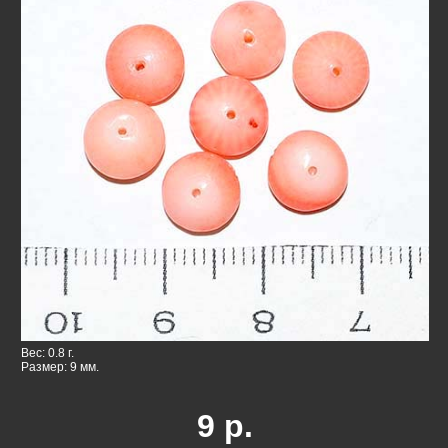
Вес: 0.8 г.
Размер: 9 мм.
9
р.