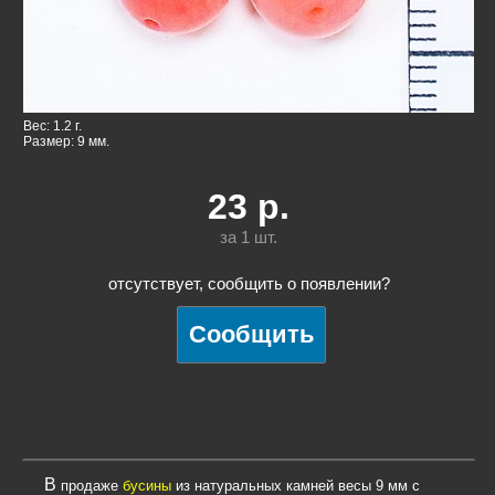
Вес: 1.2 г.
Размер: 9 мм.
23
р.
за 1
шт.
отсутствует, сообщить о появлении?
В продаже
бусины
из натуральных камней весы 9 мм с