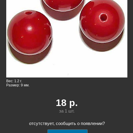
Вес: 1.2 г.
Размер: 9 мм.
18
р.
за 1
шт.
отсутствует, сообщить о появлении?