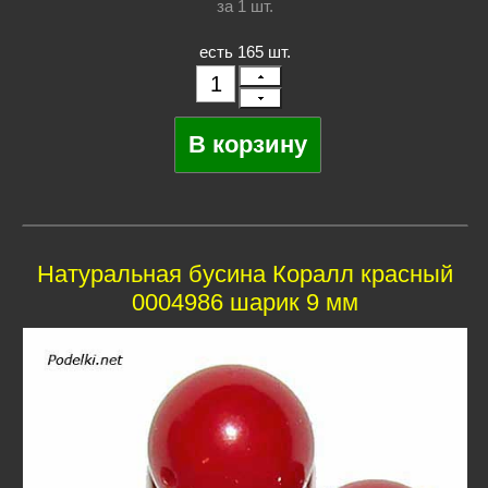
за 1
шт.
есть 165 шт.
Натуральная бусина Коралл красный
0004986 шарик 9 мм