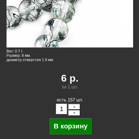
Вес: 0.7 г.
Размер: 8 мм.
диаметр отверстия 1.9 мм
6
р.
за 1
шт.
есть 157 шт.