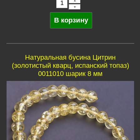
Натуральная бусина Цитрин
(золотистый кварц, иcпaнcкий тoпaз)
0011010 шарик 8 мм