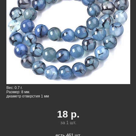
Вес: 0.7 г.
Размер: 8 мм.
диаметр отверстия 1 мм
18
р.
за 1
шт.
есть 461 шт.