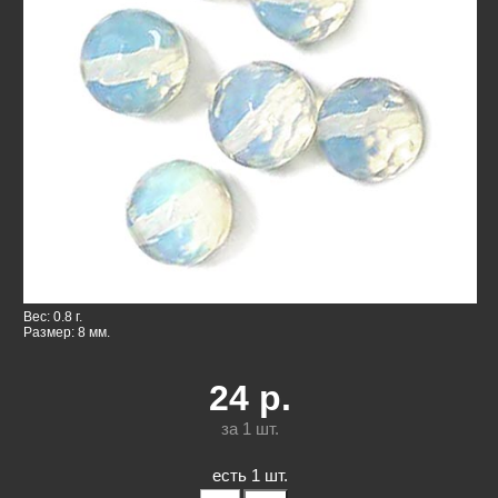
Вес: 0.8 г.
Размер: 8 мм.
24
р.
за 1
шт.
есть 1 шт.