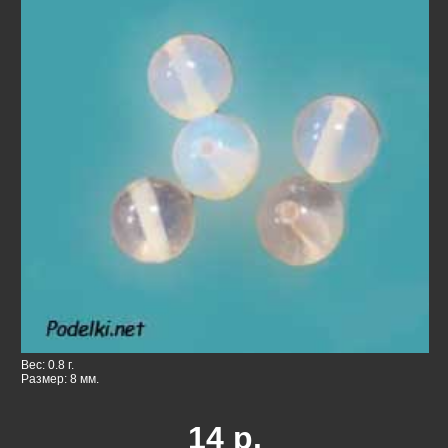
Вес: 0.8 г.
Размер: 8 мм.
14
р.