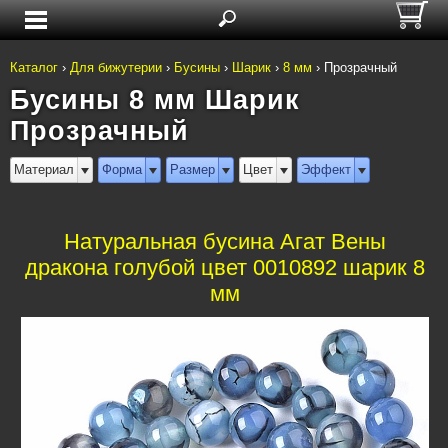
Каталог
›
Для бижутерии
›
Бусины
›
Шарик
›
8 мм
›
Прозрачный
Бусины 8 мм Шарик
Прозрачный
Материал
Форма
Размер
Цвет
Эффект
Натуральная бусина Агат Вены
дракона голубой цвет 0010892 шарик 8
мм