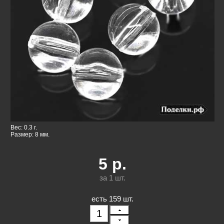
Вес: 0.3 г.
Размер: 8 мм.
5
р.
за 1
шт.
есть 159 шт.