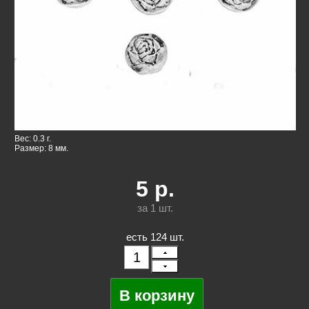
Вес: 0.3 г.
Размер: 8 мм.
5
р.
за 1
шт.
есть 124 шт.