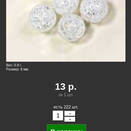
Вес: 0.8 г.
Размер: 8 мм.
13
р.
за 1
шт.
есть 222 шт.