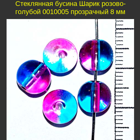
Стеклянная бусина Шарик розово-
голубой 0010005 прозрачный 8 мм