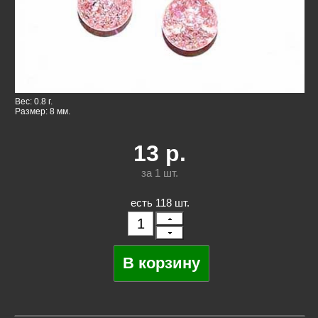
Вес: 0.8 г.
Размер: 8 мм.
13
р.
за 1
шт.
есть 118 шт.