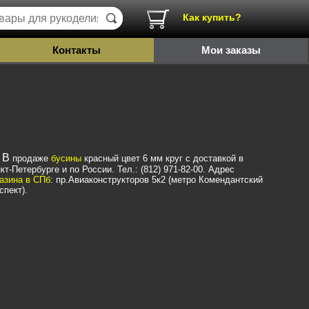
Как купить?
Контакты
Мои заказы
В продаже
бусины
красный цвет 6 мм круг с доставкой в
кт-Петербурге и по России. Тел.: (812) 971-82-00. Адрес
азина в СПб
: пр.Авиаконструкторов 5к2 (метро Комендантский
спект).