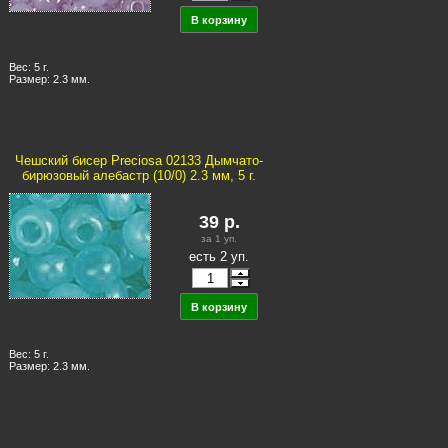
Вес: 5 г.
Размер: 2.3 мм.
Чешский бисер Preciosa 02133 Дымчато-
бирюзовый алебастр (10/0) 2.3 мм, 5 г.
39
р.
за 1
уп.
есть 2 уп.
Вес: 5 г.
Размер: 2.3 мм.