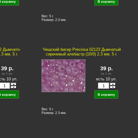
Вес: 5 г.
Размер: 2.3 мм.
2 Дымчато-
Чешский бисер Preciosa 02123 Дымчатый
3 мм, 5 г.
сиреневый алебастр (10/0) 2.3 мм, 5 г.
39
р.
39
р.
за 1
уп.
за 1
уп.
сть 10 уп.
есть 10 уп.
Вес: 5 г.
Размер: 2.3 мм.