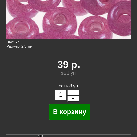
Вес: 5 г.
Размер: 2.3 мм.
39
р.
за 1
уп.
есть 8 уп.