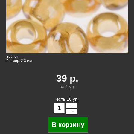
Вес: 5 г.
Размер: 2.3 мм.
39
р.
за 1
уп.
есть 10 уп.