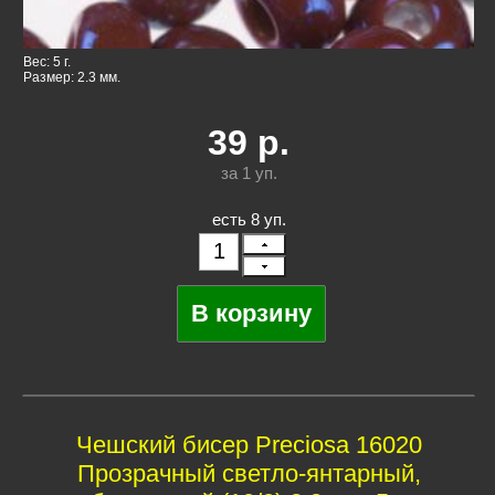
Вес: 5 г.
Размер: 2.3 мм.
39
р.
за 1
уп.
есть 8 уп.
Чешский бисер Preciosa 16020
Прозрачный светло-янтарный,