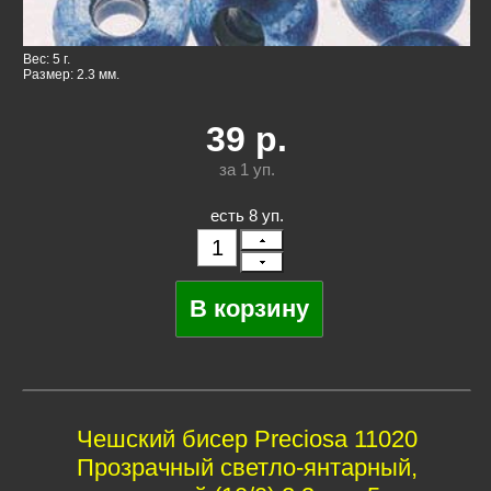
Вес: 5 г.
Размер: 2.3 мм.
39
р.
за 1
уп.
есть 8 уп.
Чешский бисер Preciosa 11020
Прозрачный светло-янтарный,