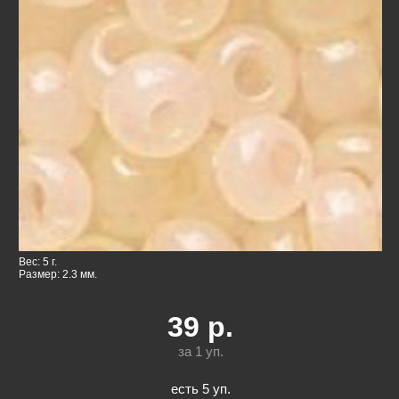
Вес: 5 г.
Размер: 2.3 мм.
39
р.
за 1
уп.
есть 5 уп.