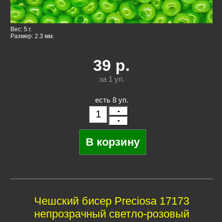
Вес: 5 г.
Размер: 2.3 мм.
39
р.
за 1
уп.
есть 8 уп.
Чешский бисер Preciosa 17173
непрозрачный светло-розовый