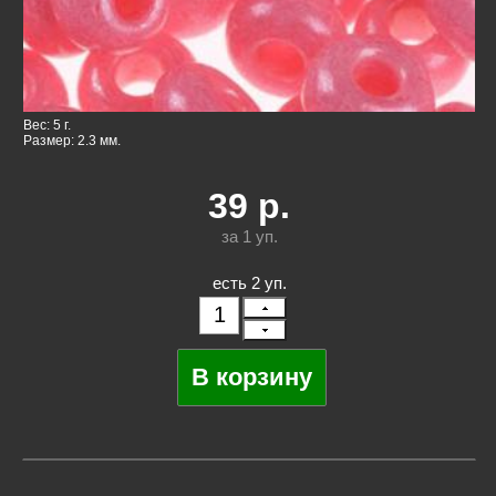
Вес: 5 г.
Размер: 2.3 мм.
39
р.
за 1
уп.
есть 2 уп.