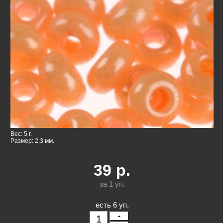
Вес: 5 г.
Размер: 2.3 мм.
39
р.
за 1
уп.
есть 6 уп.