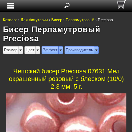
Каталог
›
Для бижутерии
›
Бисер
›
Перламутровый
›
Preciosa
Бисер Перламутровый
Preciosa
Размер
Цвет
Эффект
Производитель
Чешский бисер Preciosa 07631 Мел
окрашенный розовый с блеском (10/0)
2.3 мм, 5 г.