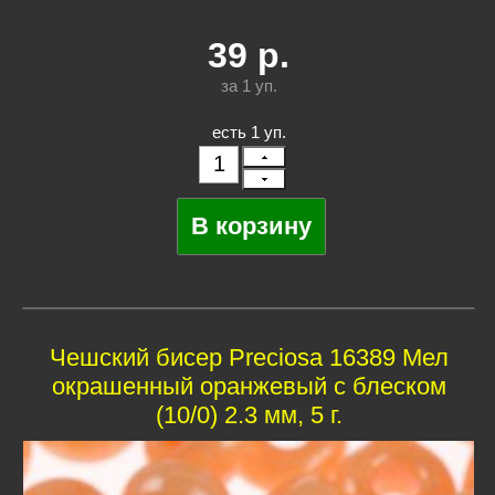
39
р.
за 1
уп.
есть 1 уп.
Чешский бисер Preciosa 16389 Мел
окрашенный оранжевый с блеском
(10/0) 2.3 мм, 5 г.