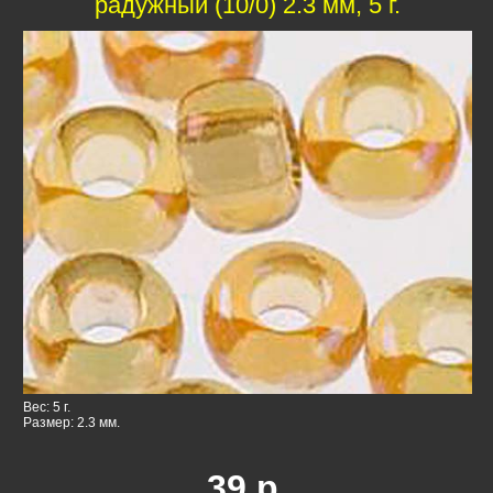
радужный (10/0) 2.3 мм, 5 г.
Вес: 5 г.
Размер: 2.3 мм.
39
р.