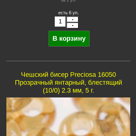
есть 6 уп.
Чешский бисер Preciosa 16050
Прозрачный янтарный, блестящий
(10/0) 2.3 мм, 5 г.