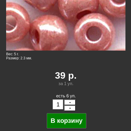
Вес: 5 г.
Размер: 2.3 мм.
39
р.
за 1
уп.
есть 6 уп.