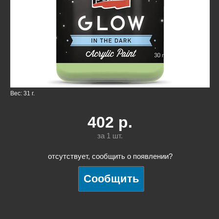
Вес: 31 г.
402
р.
за 1
шт.
отсутствует, сообщить о появлении?