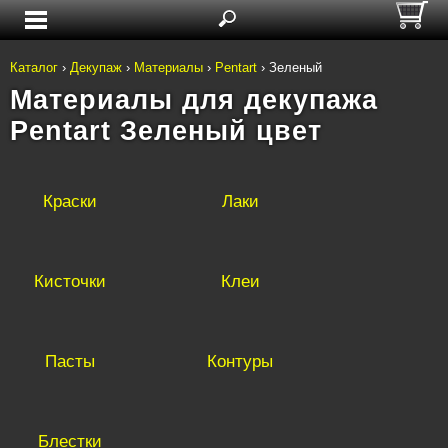
Каталог
›
Декупаж
›
Материалы
›
Pentart
›
Зеленый
Материалы для декупажа
Pentart Зеленый цвет
Краски
Лаки
Кисточки
Клеи
Пасты
Контуры
Блестки