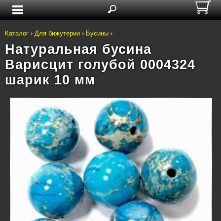
Каталог
›
Для бижутерии
›
Бусины
›
Натуральная бусина
Варисцит голубой 0004324
шарик 10 мм