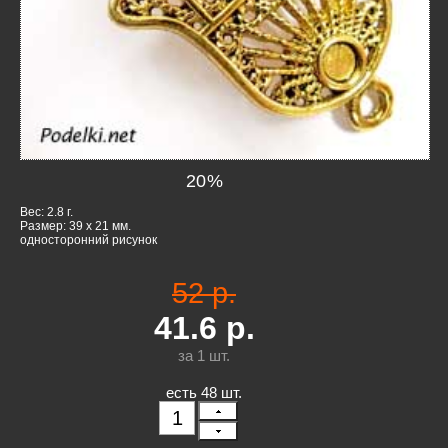
20
%
Вес: 2.8 г.
Размер: 39 x 21 мм.
односторонний рисунок
52 р.
41.6
р.
за 1
шт.
есть 48 шт.